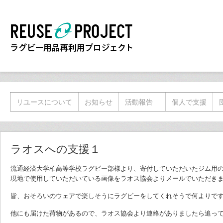
リユースについて
お知らせ
活動報告
個人で支援
ラオスへの支援１
流通経済大学柏高等学校ラグビー部様より、寄付していただいたジム用
現地で使用していただいている画像をラオス協会よりメールでいただき
皆、おそろいのウェアで楽しそうにラグビーをしてくれそうで何よりで
他にも届けた荷物があるので、ラオス協会より連絡がありましたら追っ