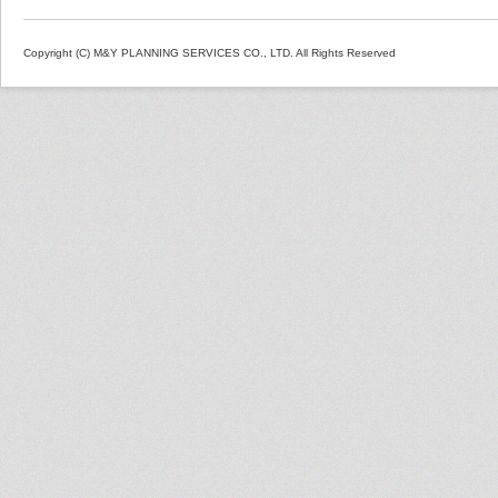
Copyright (C) M&Y PLANNING SERVICES CO., LTD. All Rights Reserved