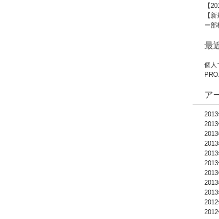
【2
【新
ー部
最
個人
PRO
ア
201
201
201
201
201
201
201
201
201
201
201