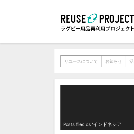
リユースについて
お知らせ
活
Posts filed as 'インドネシア'