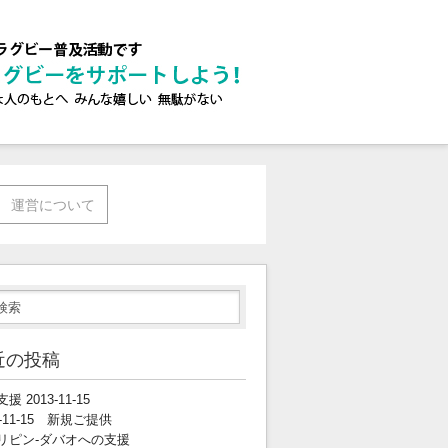
運営について
近の投稿
援 2013-11-15
3-11-15 新規ご提供
リピン-ダバオへの支援