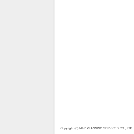
Copyright (C) M&Y PLANNING SERVICES CO., LTD. A