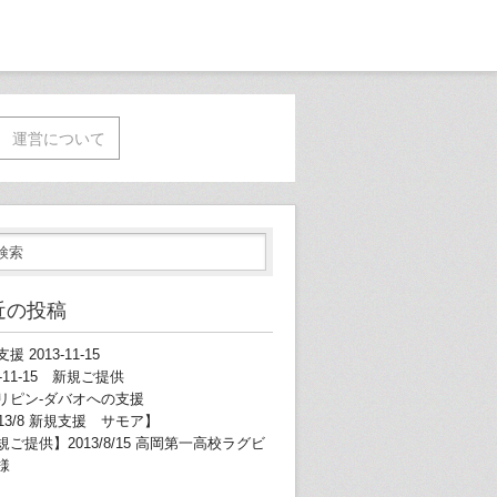
運営について
近の投稿
援 2013-11-15
3-11-15 新規ご提供
リピン-ダバオへの支援
013/8 新規支援 サモア】
規ご提供】2013/8/15 高岡第一高校ラグビ
様