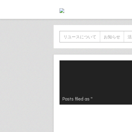
リユースについて
お知らせ
活
Posts filed as ''