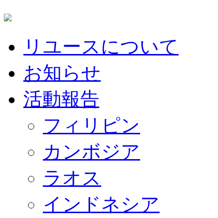
リユースについて
お知らせ
活動報告
フィリピン
カンボジア
ラオス
インドネシア