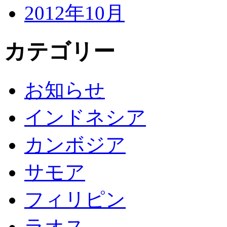
2012年10月
カテゴリー
お知らせ
インドネシア
カンボジア
サモア
フィリピン
ラオス